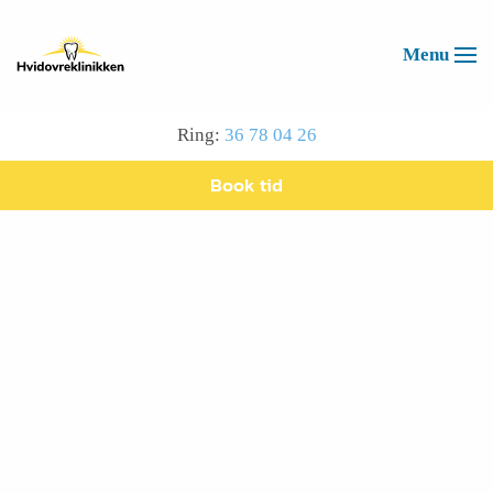
Menu
Ring:
36 78 04 26
Book tid