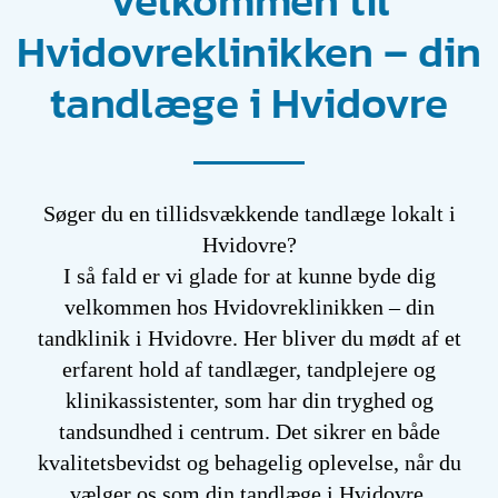
Velkommen til
Hvidovreklinikken – din
tandlæge i Hvidovre
Søger du en tillidsvækkende tandlæge lokalt i
Hvidovre?
I så fald er vi glade for at kunne byde dig
velkommen hos Hvidovreklinikken – din
tandklinik i Hvidovre. Her bliver du mødt af et
erfarent hold af tandlæger, tandplejere og
klinikassistenter, som har din tryghed og
tandsundhed i centrum. Det sikrer en både
kvalitetsbevidst og behagelig oplevelse, når du
vælger os som din tandlæge i Hvidovre.